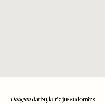
Daugiau
darbų, kurie jus sudomins