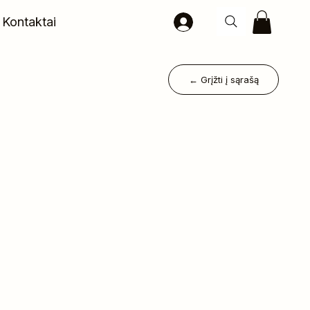
Kontaktai
← Grįžti į sąrašą