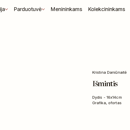
ija
Parduotuvė
Menininkams
Kolekcininkams
Kristina Daniūnaitė
Išmintis
Dydis - 16x14cm
Grafika, ofortas