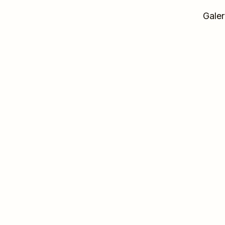
Galer