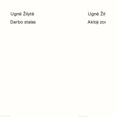
Ugnė Žilytė
Ugnė Žilytė
Darbo stalas
Akloji zona