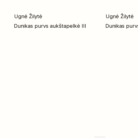
Ugnė Žilytė
Ugnė Žilytė
Dunikas purvs aukštapelkė III
Dunikas purv