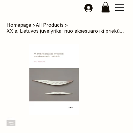
Homepage
>
All Products
>
XX a. Lietuvos juvelyrika: nuo aksesuaro iki priekūnio.