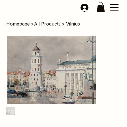
Homepage
>
All Products
>
Vilnius