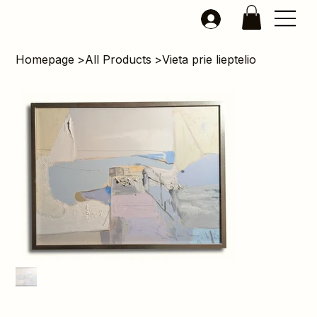
Homepage
>
All Products
>
Vieta prie lieptelio