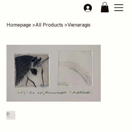
Homepage
>
All Products
>
Vienaragis