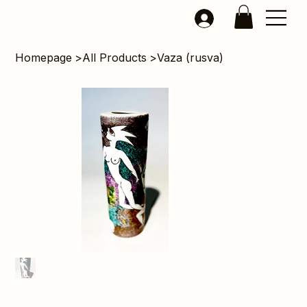
Homepage
>
All Products
>
Vaza (rusva)