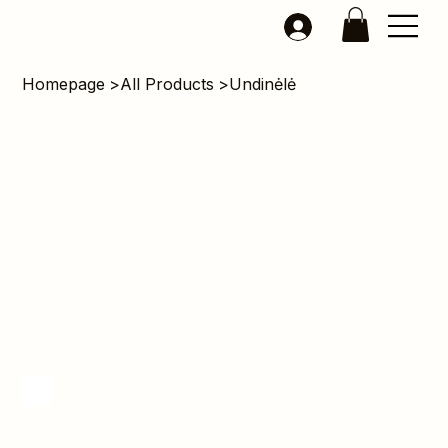
Homepage
>
All Products
>
Undinėlė