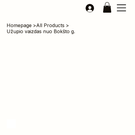
Homepage
>
All Products
>
Užupio vaizdas nuo Bokšto g.