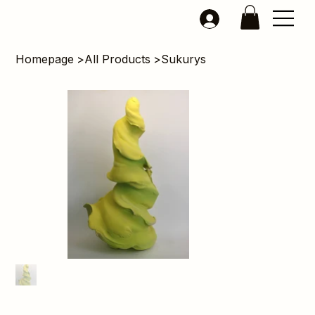
Homepage
>
All Products
>
Sukurys