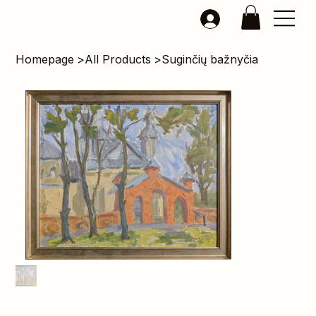
Homepage
>
All Products
>
Suginčių bažnyčia