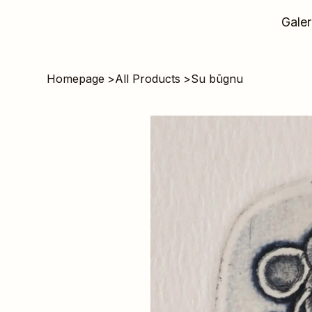
Galer
Homepage
>
All Products
>
Su būgnu