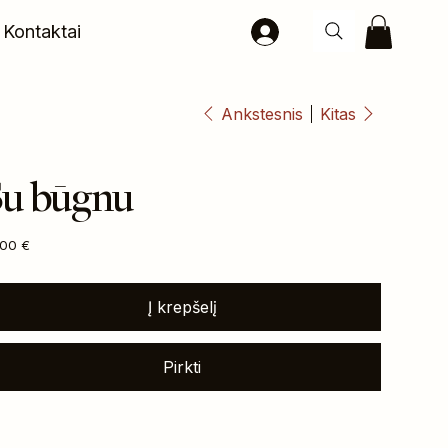
Kontaktai
Ankstesnis
Kitas
Su būgnu
na
,00 €
Į krepšelį
Pirkti