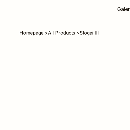
Galer
Homepage
>
All Products
>
Stogai III