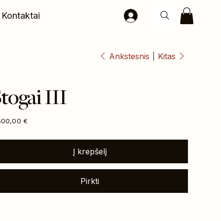
Kontaktai
Ankstesnis
Kitas
togai III
na
500,00 €
Į krepšelį
Pirkti