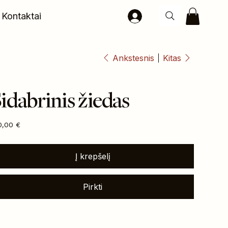
Kontaktai
Ankstesnis
Kitas
idabrinis žiedas
na
0,00 €
Į krepšelį
Pirkti