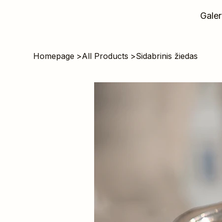
Galer
Homepage
>
All Products
>
Sidabrinis žiedas