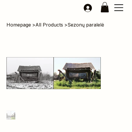
Homepage
>
All Products
>
Sezonų paralelė