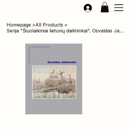
Homepage
>
All Products
>
Serija "Šiuolaikiniai lietuvių dailininkai". Osvaldas Jablonskis