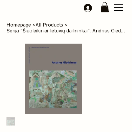
Homepage
>
All Products
>
Serija "Šiuolaikiniai lietuvių dailininkai". Andrius Giedrimas