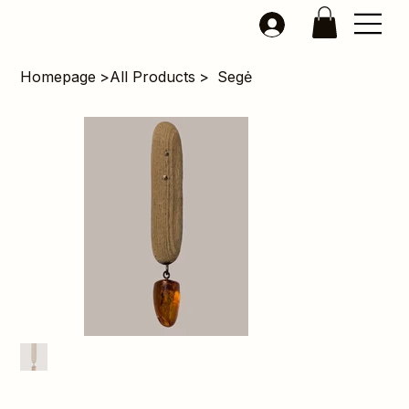
Homepage
>
All Products
>
Segė