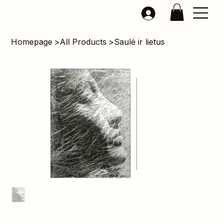
Homepage
>
All Products
>
Saulė ir lietus