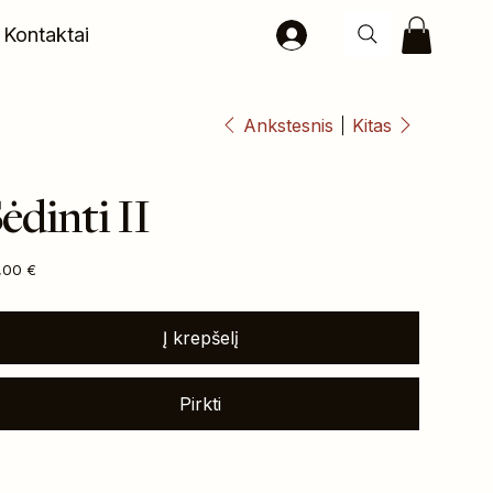
Kontaktai
Ankstesnis
Kitas
ėdinti II
na
,00 €
Į krepšelį
Pirkti