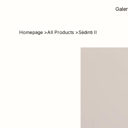
Galer
Homepage
>
All Products
>
Sėdinti II