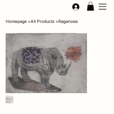
Homepage
>
All Products
>
Raganosis