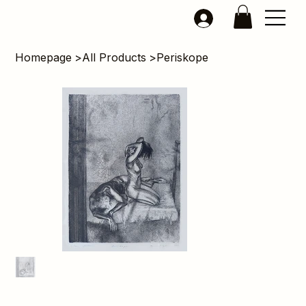
Homepage
>
All Products
>
Periskope