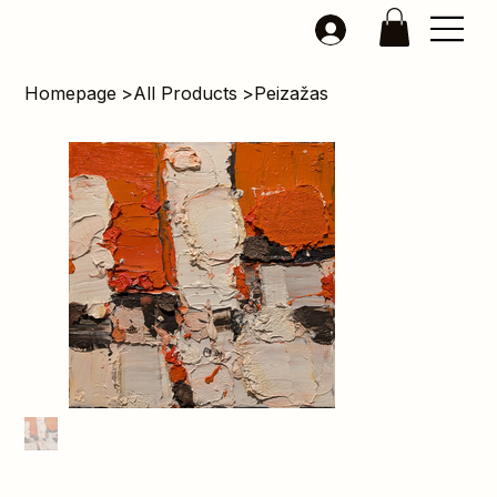
Homepage
>
All Products
>
Peizažas