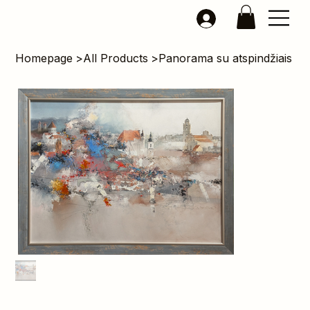
Homepage
>
All Products
>
Panorama su atspindžiais