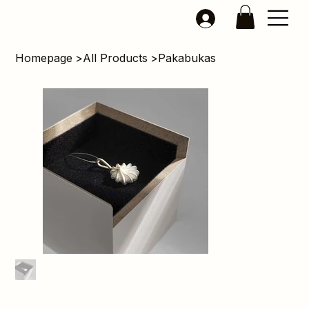
Homepage
>
All Products
>
Pakabukas