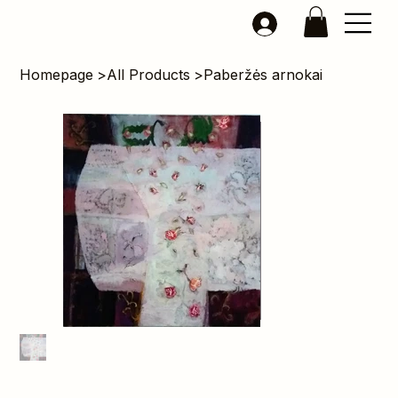
Homepage
>
All Products
>
Paberžės arnokai