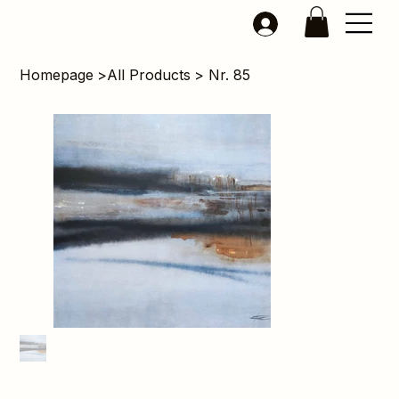
Homepage
>
All Products
>
Nr. 85