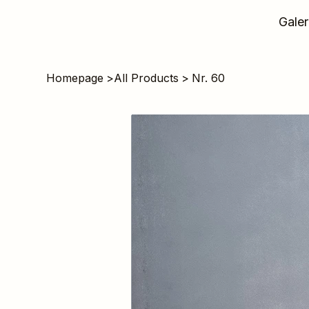
Galer
Homepage
>
All Products
>
Nr. 60