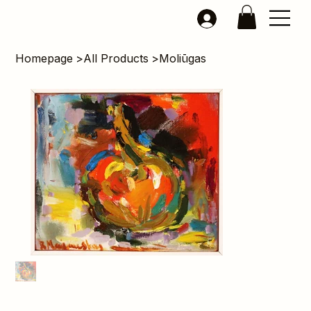
Homepage
>
All Products
>
Moliūgas