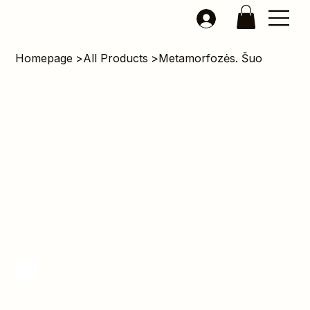
Homepage
>
All Products
>
Metamorfozės. Šuo