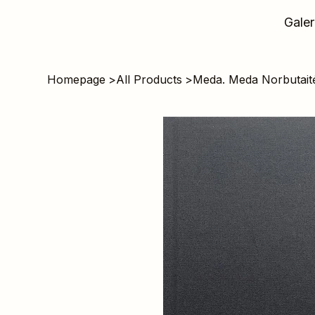
Galer
Homepage
>
All Products
>
Meda. Meda Norbutait