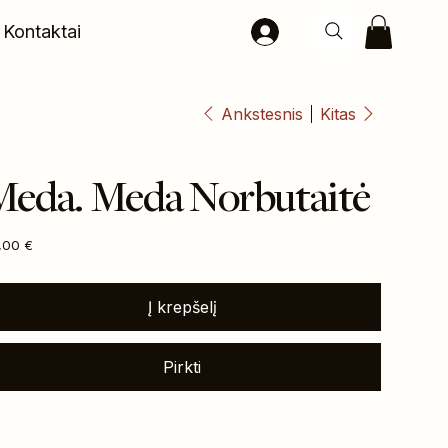
Kontaktai
Ankstesnis
Kitas
Meda. Meda Norbutaitė
na
,00 €
Į krepšelį
Pirkti