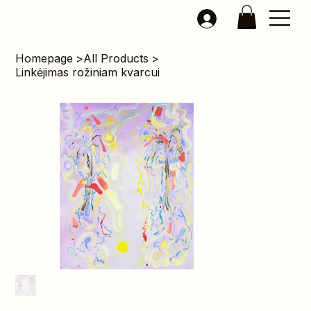
Homepage
>
All Products
>
Linkėjimas rožiniam kvarcui