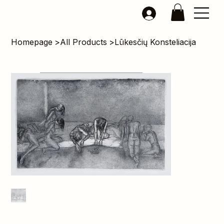
Homepage
>
All Products
>
Lūkesčių Konsteliacija