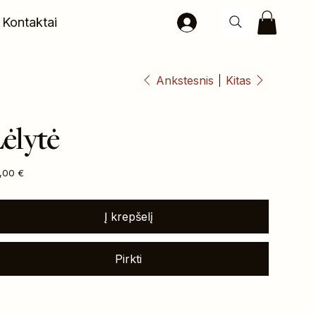
Kontaktai
Ankstesnis
Kitas
ėlytė
na
,00 €
Į krepšelį
Pirkti