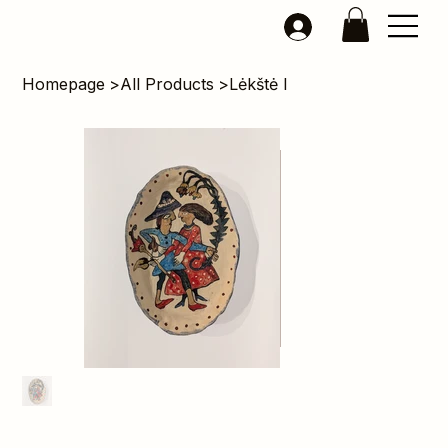
Homepage
>
All Products
>
Lėkštė I