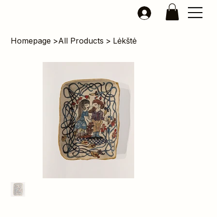
Homepage
>
All Products
>
Lėkštė