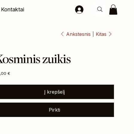
Kontaktai
Ankstesnis
Kitas
osminis zuikis
na
,00 €
Į krepšelį
Pirkti