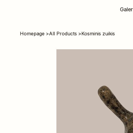
Galer
Homepage
>
All Products
>
Kosminis zuikis