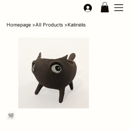
Homepage
>
All Products
>
Katinėlis