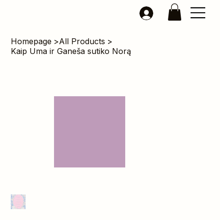
Homepage
>
All Products
>
Kaip Uma ir Ganeša sutiko Norą