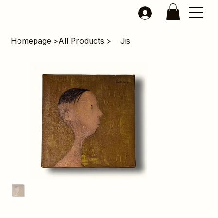
Homepage
>
All Products
>
Jis