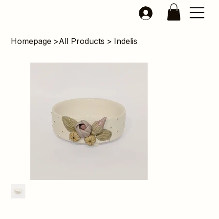
Homepage
>
All Products
>
Indelis