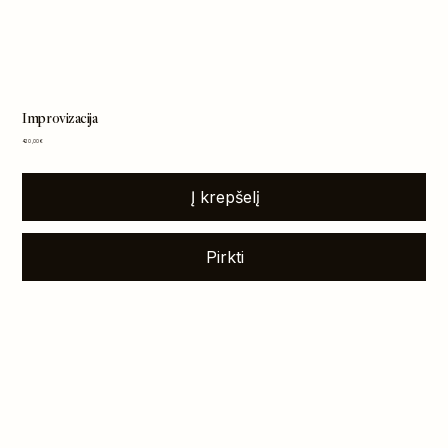
Improvizacija
Kaina
420,00 €
Į krepšelį
Pirkti