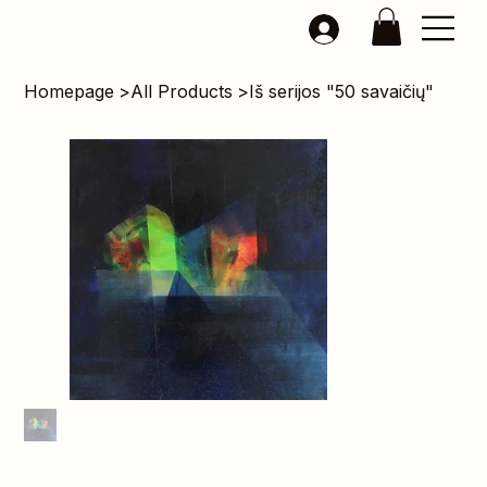
Homepage
>
All Products
>
Iš serijos "50 savaičių"