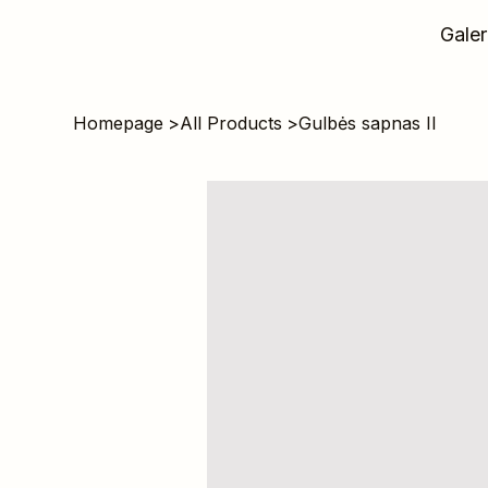
Galer
Homepage
>
All Products
>
Gulbės sapnas II