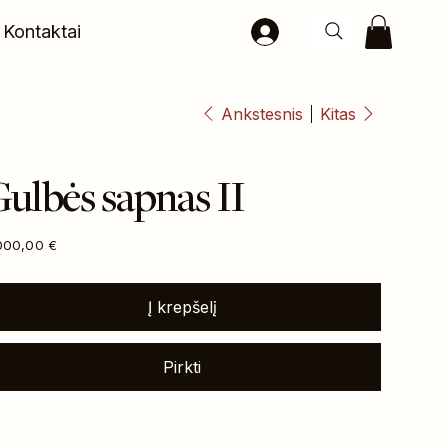
Kontaktai
Ankstesnis
Kitas
ulbės sapnas II
na
000,00 €
Į krepšelį
Pirkti