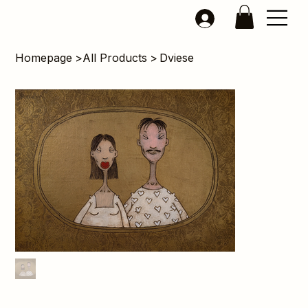
Homepage
>
All Products
>
Dviese