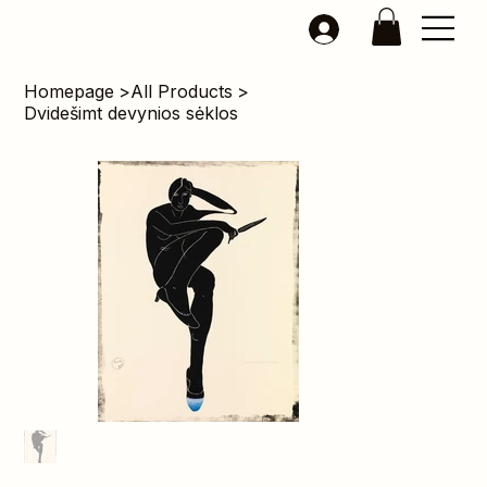
Homepage
>
All Products
>
Dvidešimt devynios sėklos