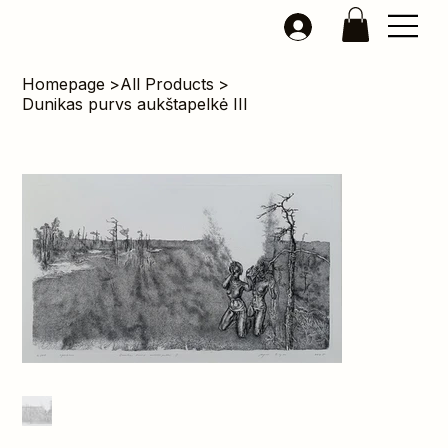
Homepage
>
All Products
>
Dunikas purvs aukštapelkė III