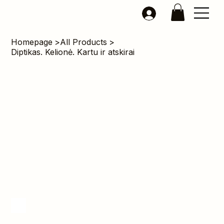
Homepage
>
All Products
>
Diptikas. Kelionė. Kartu ir atskirai