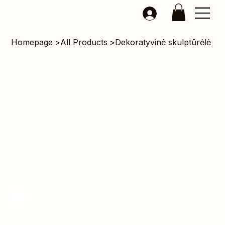
Homepage
>
All Products
>
Dekoratyvinė skulptūrėlė