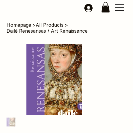
Homepage
>
All Products
>
Dailė Renesansas / Art Renaissance