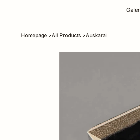
Galer
Homepage
>
All Products
>
Auskarai