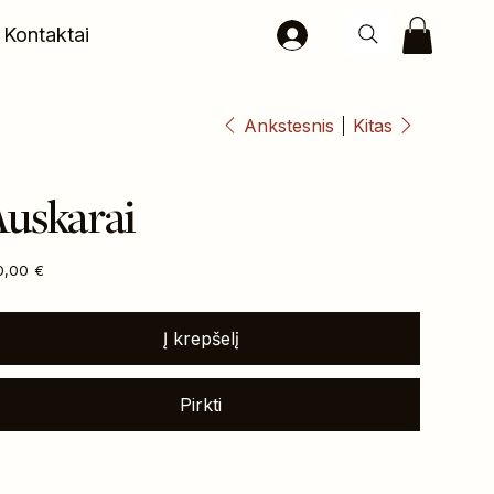
Kontaktai
Ankstesnis
Kitas
uskarai
na
0,00 €
Į krepšelį
Pirkti